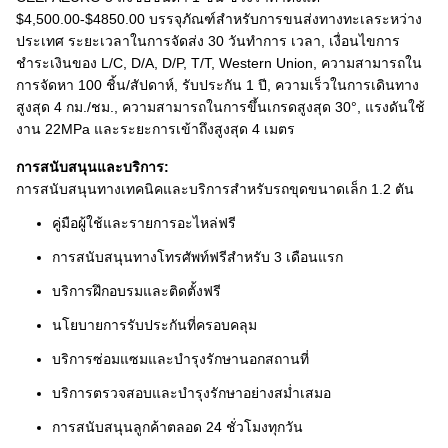
$4,500.00-$4850.00 บรรจุภัณฑ์สำหรับการขนส่งทางทะเลระหว่าง
ประเทศ ระยะเวลาในการจัดส่ง 30 วันทำการ เวลา, เงื่อนไขการ
ชำระเงินของ L/C, D/A, D/P, T/T, Western Union, ความสามารถใน
การจัดหา 100 ชิ้น/สัปดาห์, รับประกัน 1 ปี, ความเร็วในการเดินทาง
สูงสุด 4 กม./ชม., ความสามารถในการขึ้นเกรดสูงสุด 30°, แรงดันใช้
งาน 22MPa และระยะการเข้าถึงสูงสุด 4 เมตร
การสนับสนุนและบริการ:
การสนับสนุนทางเทคนิคและบริการสำหรับรถขุดขนาดเล็ก 1.2 ตัน
คู่มือผู้ใช้และรายการอะไหล่ฟรี
การสนับสนุนทางโทรศัพท์ฟรีสำหรับ 3 เดือนแรก
บริการฝึกอบรมและติดตั้งฟรี
นโยบายการรับประกันที่ครอบคลุม
บริการซ่อมแซมและบำรุงรักษานอกสถานที่
บริการตรวจสอบและบำรุงรักษาอย่างสม่ำเสมอ
การสนับสนุนลูกค้าตลอด 24 ชั่วโมงทุกวัน