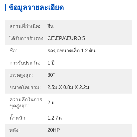
ข้อมูลรายละเอียด
สถานที่กำเนิด:
จีน
ได้รับการรับรอง:
CE\EPA\EURO 5
ชื่อ:
รถขุดขนาดเล็ก 1.2 ตัน
การรับประกัน:
1 ปี
เกรดสูงสุด:
30°
ขนาดโดยรวม:
2.5ม.X 0.8ม.X 2.2ม
ความลึกในการ
2 ม
ขุดสูงสุด:
น้ำหนัก:
1.2 ตัน
พลัง:
20HP