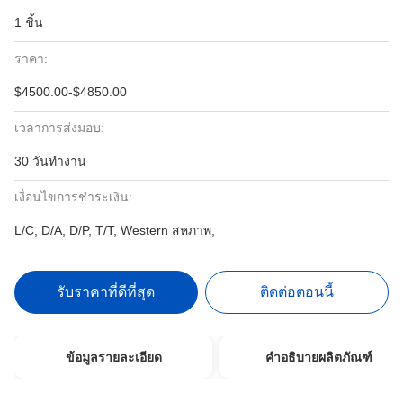
1 ชิ้น
ราคา:
$4500.00-$4850.00
เวลาการส่งมอบ:
30 วันทำงาน
เงื่อนไขการชำระเงิน:
L/C, D/A, D/P, T/T, Western สหภาพ,
รับราคาที่ดีที่สุด
ติดต่อตอนนี้
ข้อมูลรายละเอียด
คำอธิบายผลิตภัณฑ์