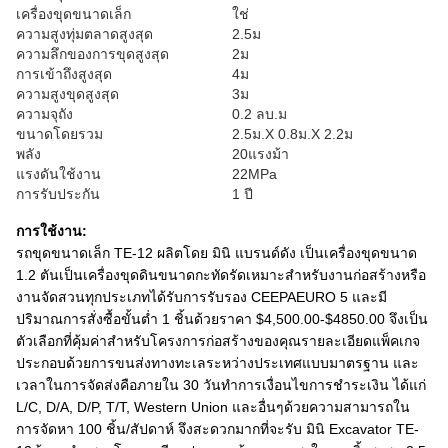
เครื่องขุดขนาดเล็ก
ใช่
ความสูงทุ่มตลาดสูงสุด
2.5ม
ความลึกของการขุดสูงสุด
2ม
การเข้าถึงสูงสุด
4ม
ความสูงขุดสูงสุด
3ม
ความจุถัง
0.2 ลบ.ม
ขนาดโดยรวม
2.5ม.X 0.8ม.X 2.2ม
พลัง
20แรงม้า
แรงดันใช้งาน
22MPa
การรับประกัน
1 ปี
การใช้งาน:
รถขุดขนาดเล็ก TE-12 ผลิตโดย มินิ แบรนด์ดัง เป็นเครื่องขุดขนาด
1.2 ตันเป็นเครื่องขุดดินขนาดกะทัดรัดเหมาะสำหรับงานก่อสร้างหรือ
งานจัดสวนทุกประเภทได้รับการรับรอง CEEPAEURO 5 และมี
ปริมาณการสั่งซื้อขั้นต่ำ 1 ชิ้นด้วยราคา $4,500.00-$4850.00 จึงเป็น
ตัวเลือกที่คุ้มค่าสำหรับโครงการก่อสร้างของคุณรายละเอียดแพ็คเกจ
ประกอบด้วยการขนส่งทางทะเลระหว่างประเทศแบบมาตรฐาน และ
เวลาในการจัดส่งคือภายใน 30 วันทำการเงื่อนไขการชำระเงิน ได้แก่
L/C, D/A, D/P, T/T, Western Union และอื่นๆด้วยความสามารถใน
การจัดหา 100 ชิ้น/สัปดาห์ จึงสะดวกมากที่จะรับ มินิ Excavator TE-