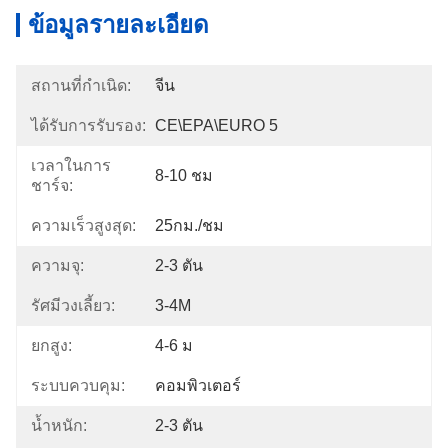
ข้อมูลรายละเอียด
สถานที่กำเนิด:
จีน
ได้รับการรับรอง:
CE\EPA\EURO 5
เวลาในการ
8-10 ชม
ชาร์จ:
ความเร็วสูงสุด:
25กม./ชม
ความจุ:
2-3 ตัน
รัศมีวงเลี้ยว:
3-4M
ยกสูง:
4-6 ม
ระบบควบคุม:
คอมพิวเตอร์
น้ำหนัก:
2-3 ตัน