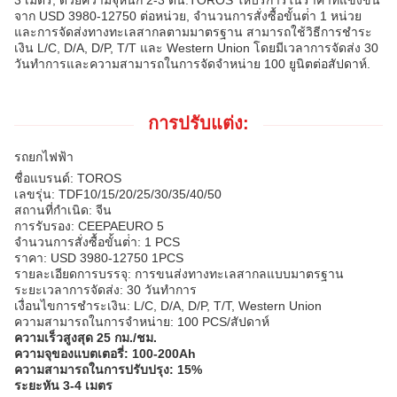
3 เมตร, ด้วยความจุหนัก 2-3 ตัน.TOROS ให้บริการในราคาที่แข่งขัน
จาก USD 3980-12750 ต่อหน่วย, จํานวนการสั่งซื้อขั้นต่ํา 1 หน่วย
และการจัดส่งทางทะเลสากลตามมาตรฐาน สามารถใช้วิธีการชําระ
เงิน L/C, D/A, D/P, T/T และ Western Union โดยมีเวลาการจัดส่ง 30
วันทําการและความสามารถในการจัดจําหน่าย 100 ยูนิตต่อสัปดาห์.
การปรับแต่ง:
รถยกไฟฟ้า
ชื่อแบรนด์: TOROS
เลขรุ่น: TDF10/15/20/25/30/35/40/50
สถานที่กําเนิด: จีน
การรับรอง: CEEPAEURO 5
จํานวนการสั่งซื้อขั้นต่ํา: 1 PCS
ราคา: USD 3980-12750 1PCS
รายละเอียดการบรรจุ: การขนส่งทางทะเลสากลแบบมาตรฐาน
ระยะเวลาการจัดส่ง: 30 วันทําการ
เงื่อนไขการชําระเงิน: L/C, D/A, D/P, T/T, Western Union
ความสามารถในการจําหน่าย: 100 PCS/สัปดาห์
ความเร็วสูงสุด 25 กม./ชม.
ความจุของแบตเตอรี่: 100-200Ah
ความสามารถในการปรับปรุง: 15%
ระยะหัน 3-4 เมตร