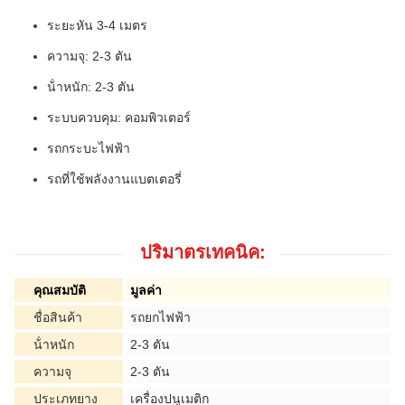
ระยะหัน 3-4 เมตร
ความจุ: 2-3 ตัน
น้ําหนัก: 2-3 ตัน
ระบบควบคุม: คอมพิวเตอร์
รถกระบะไฟฟ้า
รถที่ใช้พลังงานแบตเตอรี่
ปริมาตรเทคนิค:
คุณสมบัติ
มูลค่า
ชื่อสินค้า
รถยกไฟฟ้า
น้ําหนัก
2-3 ตัน
ความจุ
2-3 ตัน
ประเภทยาง
เครื่องปนูเมติก