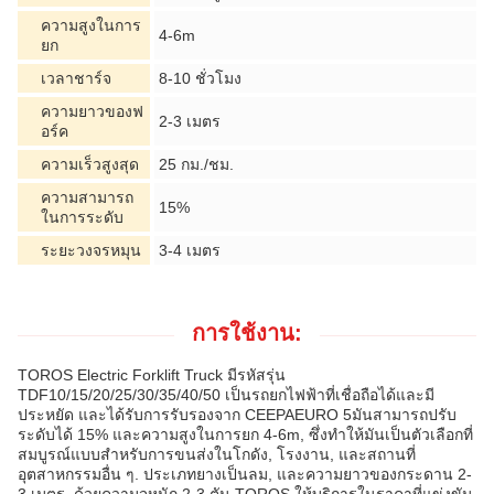
ความสูงในการ
4-6m
ยก
เวลาชาร์จ
8-10 ชั่วโมง
ความยาวของฟ
2-3 เมตร
อร์ค
ความเร็วสูงสุด
25 กม./ชม.
ความสามารถ
15%
ในการระดับ
ระยะวงจรหมุน
3-4 เมตร
การใช้งาน:
TOROS Electric Forklift Truck มีรหัสรุ่น
TDF10/15/20/25/30/35/40/50 เป็นรถยกไฟฟ้าที่เชื่อถือได้และมี
ประหยัด และได้รับการรับรองจาก CEEPAEURO 5มันสามารถปรับ
ระดับได้ 15% และความสูงในการยก 4-6m, ซึ่งทําให้มันเป็นตัวเลือกที่
สมบูรณ์แบบสําหรับการขนส่งในโกดัง, โรงงาน, และสถานที่
อุตสาหกรรมอื่น ๆ. ประเภทยางเป็นลม, และความยาวของกระดาน 2-