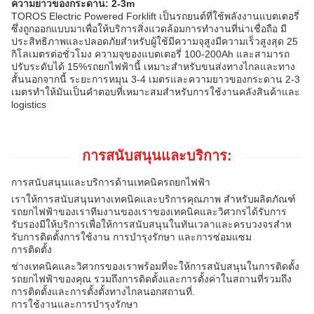
ความยาวของกระดาน: 2-3m
TOROS Electric Powered Forklift เป็นรถยนต์ที่ใช้พลังงานแบตเตอรี่
ซึ่งถูกออกแบบมาเพื่อให้บริการสิ่งแวดล้อมการทํางานที่น่าเชื่อถือ มี
ประสิทธิภาพและปลอดภัยสําหรับผู้ใช้มีความจุสูงมีความเร็วสูงสุด 25
กิโลเมตรต่อชั่วโมง ความจุของแบตเตอรี่ 100-200Ah และสามารถ
ปรับระดับได้ 15%รถยกไฟฟ้านี้ เหมาะสําหรับขนส่งทางไกลและทาง
สั้นนอกจากนี้ ระยะการหมุน 3-4 เมตรและความยาวของกระดาน 2-3
เมตรทําให้มันเป็นคําตอบที่เหมาะสมสําหรับการใช้งานคลังสินค้าและ
logistics
การสนับสนุนและบริการ:
การสนับสนุนและบริการด้านเทคนิครถยกไฟฟ้า
เราให้การสนับสนุนทางเทคนิคและบริการคุณภาพ สําหรับผลิตภัณฑ์
รถยกไฟฟ้าของเราทีมงานของเราของเทคนิคและวิศวกรได้รับการ
รับรองมีให้บริการเพื่อให้การสนับสนุนในทันเวลาและครบวงจรสําห
รับการติดตั้งการใช้งาน การบํารุงรักษา และการซ่อมแซม
การติดตั้ง
ช่างเทคนิคและวิศวกรของเราพร้อมที่จะให้การสนับสนุนในการติดตั้ง
รถยกไฟฟ้าของคุณ รวมถึงการติดตั้งและการตั้งค่าในสถานที่รวมถึง
การติดตั้งและการตั้งตั้งทางไกลนอกสถานที่.
การใช้งานและการบํารุงรักษา