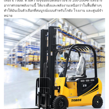
เสียง ≤ 75dB. ด้วยความจุของแบตเตอรี่ในช่วง 100-200Ah และยาง
อากาศรถยกพลังงานนี้ ให้แรงดึงและพลังงานเหนือกว่าในพื้นที่ต่างๆ
ทําให้มันเป็นตัวเลือกที่สมบูรณ์แบบสําหรับโกดัง โรงงาน และศูนย์จํา
หน่าย