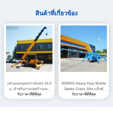
สินค้าที่เกี่ยวข้อง
เครนแมงมุมอวกาศแคบ 16.8
8000KG Heavy Duty Mobile
ม. สำหรับงานก่อสร้างและ
Spider Crane 16m แม็กซ์
รับราคาที่ดีที่สุด
รับราคาที่ดีที่สุด
อุตสาหกรรม
ความสูงในการยก