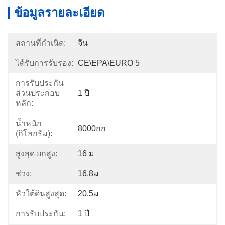
ข้อมูลรายละเอียด
สถานที่กำเนิด:
จีน
ได้รับการรับรอง:
CE\EPA\EURO 5
การรับประกัน
ส่วนประกอบ
1 ปี
หลัก:
น้ำหนัก
8000กก
(กิโลกรัม):
สูงสุด ยกสูง:
16 ม
ช่วง:
16.8ม
หัวใต้ดินสูงสุด:
20.5ม
การรับประกัน:
1 ปี