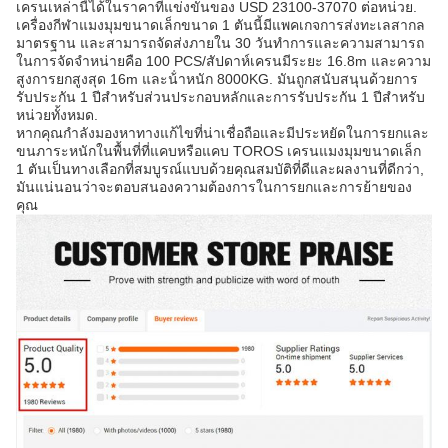
เครนเหล่านี้ได้ในราคาที่แข่งขันของ USD 23100-37070 ต่อหน่วย.
เครื่องกีฬาแมงมุมขนาดเล็กขนาด 1 ตันนี้มีแพคเกจการส่งทะเลสากล
มาตรฐาน และสามารถจัดส่งภายใน 30 วันทําการและความสามารถ
ในการจัดจําหน่ายคือ 100 PCS/สัปดาห์เครนมีระยะ 16.8m และความ
สูงการยกสูงสุด 16m และน้ําหนัก 8000KG. มันถูกสนับสนุนด้วยการ
รับประกัน 1 ปีสําหรับส่วนประกอบหลักและการรับประกัน 1 ปีสําหรับ
หน่วยทั้งหมด.
หากคุณกําลังมองหาทางแก้ไขที่น่าเชื่อถือและมีประหยัดในการยกและ
ขนภาระหนักในพื้นที่ที่แคบหรือแคบ TOROS เครนแมงมุมขนาดเล็ก
1 ตันเป็นทางเลือกที่สมบูรณ์แบบด้วยคุณสมบัติที่ดีและผลงานที่ดีกว่า,
มันแน่นอนว่าจะตอบสนองความต้องการในการยกและการย้ายของ
คุณ