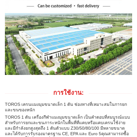
การใช้งาน:
TOROS เครนแมงมุมขนาดเล็ก 1 ตัน ช่องทางที่เหมาะสมในการยก
และขนของหนัก
TOROS 1 ตัน เครื่องกีฬาแมงมุมขนาดเล็ก เป็นคําตอบที่สมบูรณ์แบบ
สําหรับการยกและขนภาระหนักในพื้นที่ที่แคบหรือแคบเครนใช้ง่าย
และมีกําลังยกสูงสุดถึง 1 ตันตัวแบบ Z30/50/80/100 มีหลายขนาด
และได้รับการรับรองมาตรฐาน CE, EPA และ Euro 5คุณสามารถซื้อ