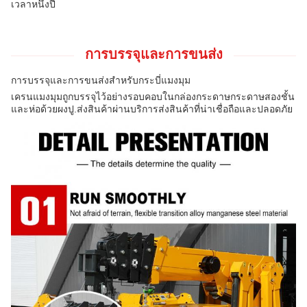
เวลาหนึ่งปี
การบรรจุและการขนส่ง
การบรรจุและการขนส่งสําหรับกระบี่แมงมุม
เครนแมงมุมถูกบรรจุไว้อย่างรอบคอบในกล่องกระดาษกระดาษสองชั้น
และห่อด้วยผงปู.ส่งสินค้าผ่านบริการส่งสินค้าที่น่าเชื่อถือและปลอดภัย