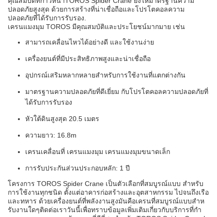
คุณสมบัติที่ก้าวหน้าTOROS Spider Crane ยังให้มาตรฐานความ
ปลอดภัยสูงสุด ด้วยการสร้างที่น่าเชื่อถือและโปรโตคอลความ
ปลอดภัยที่ได้รับการรับรอง.
เครนแมงมุม TOROS มีคุณสมบัติและประโยชน์มากมาย เช่น
สามารถเคลื่อนไหวได้อย่างดี และใช้งานง่าย
เครื่องยนต์ที่มีประสิทธิภาพสูงและน่าเชื่อถือ
อุปกรณ์เสริมหลากหลายสําหรับการใช้งานที่แตกต่างกัน
มาตรฐานความปลอดภัยที่ดีเยี่ยม กับโปรโตคอลความปลอดภัยที่
ได้รับการรับรอง
หัวใต้ดินสูงสุด 20.5 เมตร
ความยาว: 16.8m
เครนเคลื่อนที่ เครนแมงมุม เครนแมงมุมขนาดเล็ก
การรับประกันส่วนประกอบหลัก: 1 ปี
โครงการ TOROS Spider Crane เป็นตัวเลือกที่สมบูรณ์แบบ สําหรับ
การใช้งานทุกชนิด ตั้งแต่อาคารก่อสร้างและอุตสาหกรรม ไปจนถึงเรือ
และทหาร ด้วยเครื่องยนต์ที่พลังงานสูงมันคือเครนที่สมบูรณ์แบบสําห
รับงานใดๆติดต่อเราวันนี้เพื่อทราบข้อมูลเพิ่มเติมเกี่ยวกับบริการที่กํา