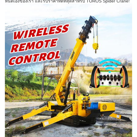
หนดเองของเรา และรับราคาที่ดีที่สุดสําหรับ TOROS Spider Crane!