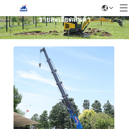
รายละเอียดสินค้า